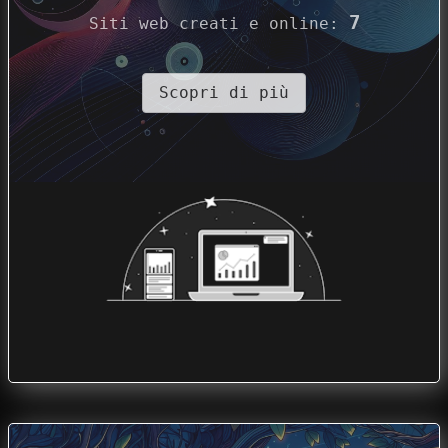
7
Siti web creati e online
:
Scopri di più