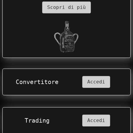
Scopri di più
Convertitore
Accedi
Trading
Accedi