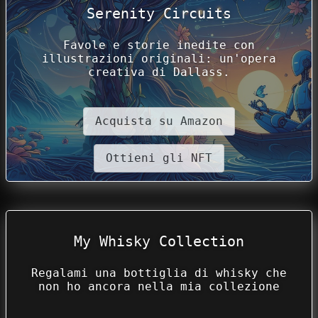
Serenity Circuits
Favole e storie inedite con
illustrazioni originali: un'opera
creativa di Dallass.
Acquista su Amazon
Ottieni gli NFT
My Whisky Collection
Regalami una bottiglia di whisky che
non ho ancora nella mia collezione