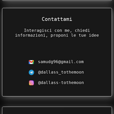
Contattami
Interagisci con me, chiedi
informazioni, proponi le tue idee
samudg96@gmail.com
@dallass_tothemoon
@dallass-tothemoon