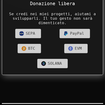
Donazione libera
Se credi nei miei progetti, aiutami a
svilupparli. Il tuo gesto non sarà
dimenticato.
SEPA
PayPal
BTC
EVM
SOLANA